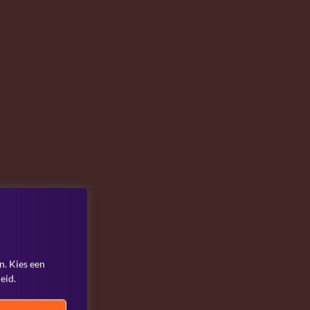
tlimieten
elijke 8
pel bij
inig
nst
echte
pelen.
e eerste
n. Kies een
eid.
trends wil