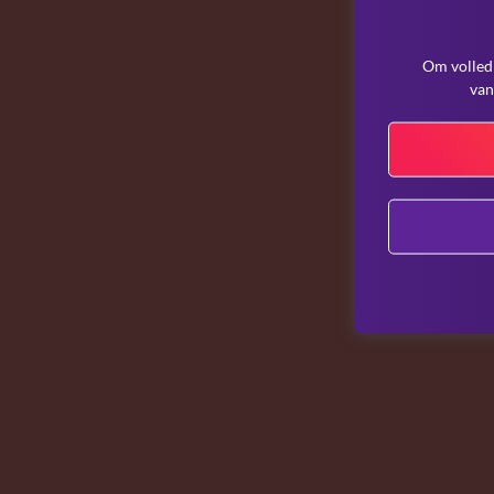
die
nieuwe spellen
uitprobeert, onmiddellijk nadat ze aan d
Om volledi
van
Author:
Oscar Forster
Een Expert In Online Casino Controle. Tekstschrijver, Colum
Laatst bijgewerkt: Feb 05, 2024
Abonneer op onz