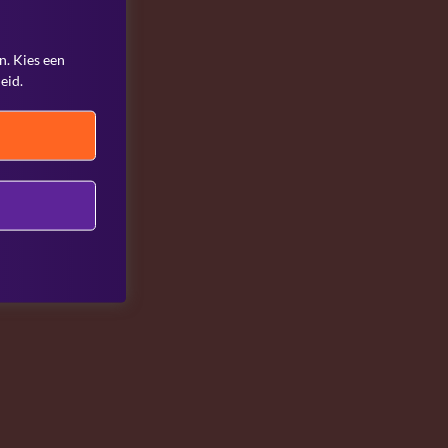
TOP 3 casino’s
n. Kies een
eid.
Comeon
0
votes)
Casino
200 Free Spins
Ontvang Bonus
Of €40 Aan
Evolution
Coupons
One Casino
Ontvang Bonus
€10 Gratis + 50%
Tot €100
888 Casino
Ontvang Bonus
Tot 200 Gratis
Spins