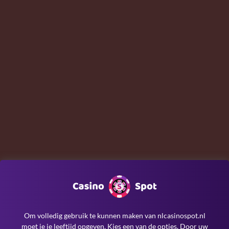
XXXtreme Lightning Roulette
Crazy Time
Mega Roulette
Super Stake Blackjack
Super Stake Roulette
Auto-Roulette
Sweet Bonanza CandyLand
Boom City
TOERNOOIVOORWAARDEN
Beide acties lopen van maandag 27 november 12.00 uur tot en
met zondag 3 december 23.59 uur.
Alleen spelers ouder dan 24 jaar die een account hebben bij
ComeOn Casino kunnen deelnemen.
Om een ​​prijs te winnen, moeten spelers in aanmerking
komende toernooispellen spelen met een minimale inzet van €
0,5.
Mix Live Toernooi hanteert een kwalificatie-eis van minimaal
40 ronden in deelnemende wedstrijden.
Om volledig gebruik te kunnen maken van nlcasinospot.nl
De winnaars zijn de spelers met de hoogste winst/inzet-ratio.
moet je je leeftijd opgeven. Kies een van de opties. Door uw