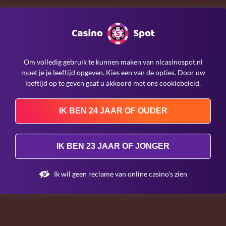
Gaming Awards-evenement staat gepland op 7 oktober in Las
Vegas.
Author:
Oscar Forster
Een Expert In Online Casino Controle. Tekstschrijver,
Om volledig gebruik te kunnen maken van nlcasinospot.nl
Columnist
moet je je leeftijd opgeven. Kies een van de opties. Door uw
Laatst bijgewerkt: Feb 23, 2024
leeftijd op te geven gaat u akkoord met ons cookiebeleid.
(
0
votes)
IK BEN 24 JAAR OF OUDER
Top 5 Articles
IK BEN 23 JAAR OF JONGER
Elk weekend kunnen spelers van Jack’s
Casino live
Ik wil geen reclame van online casino's zien
Doe mee aan de nieuwe zomeractie van
Jack’s Casin