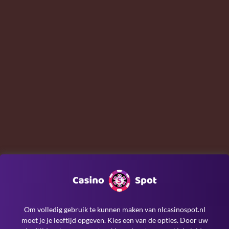
Bet-, Odds Boost- of Profit Boost-bonus tellen niet mee.
Weddenschappen die ongeldig zijn verklaard of waarvoor een
opname is aangevraagd, komen niet in aanmerking voor de
bonus.
De resulterende
Live Free Bet
kan worden gebruikt voor
weddenschappen met een minimale quotering van 1,50.
Als u uw gratis live weddenschap niet binnen de aangegeven
periode gebruikt, vindt er geen restitutie plaats.
Author:
Oscar Forster
Een Expert In Online Casino Controle. Tekstschrijver,
Columnist
Laatst bijgewerkt: May 02, 2024
(
0
votes)
Top 5 Articles
Om volledig gebruik te kunnen maken van nlcasinospot.nl
moet je je leeftijd opgeven. Kies een van de opties. Door uw