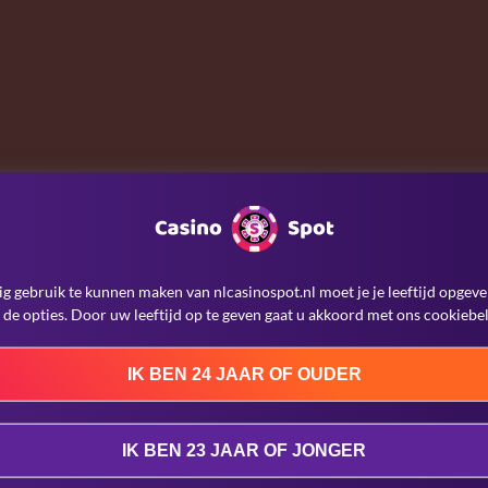
 tot 5 november 2023 om 23.59 uur.
ing voor deelname aan de promotie.
g gebruik te kunnen maken van nlcasinospot.nl moet je je leeftijd opgeve
h registreren via de promotiepagina van het casino.
 de opties. Door uw leeftijd op te geven gaat u akkoord met ons cookiebel
llen komen in aanmerking voor een prijs.
er draai telt.
IK BEN 24 JAAR OF OUDER
ogste winstpercentage binnen 10 spins.
is afgelopen en kunnen met dit geld blijven spelen of het op elk 
IK BEN 23 JAAR OF JONGER
len, wordt de beste speler bepaald, rekening houdend met het tot