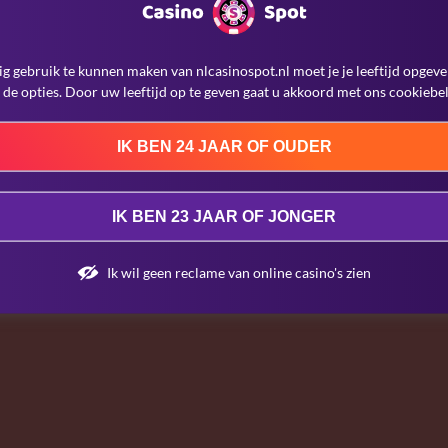
Amerikaanse markt in het tweede kwartaal van 2024 volledig te 
oeksbureau H2 Gambling Capital een analyse van de Nederlandse
g gebruik te kunnen maken van nlcasinospot.nl moet je je leeftijd opgeve
 de opties. Door uw leeftijd op te geven gaat u akkoord met ons cookiebel
up heeft zichzelf ten doel gesteld om in het vierde kwartaal van 2
 op 29 november 2023 gepubliceerde kwartaalrapport staat dat di
IK BEN 24 JAAR OF OUDER
IK BEN 23 JAAR OF JONGER
(
nist
Ik wil geen reclame van online casino's zien