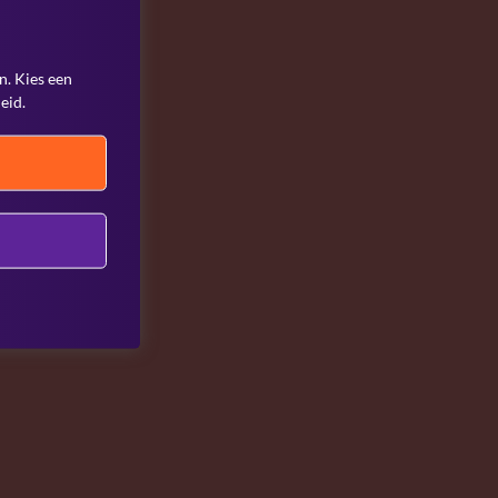
verlaten.
TOP 3 casino’s
n. Kies een
eid.
Comeon
023 het
Casino
t doel al is
200 Free Spins
Ontvang Bonus
Of €40 Aan
Evolution
Coupons
One Casino
Ontvang Bonus
€10 Gratis + 50%
Tot €100
0
votes)
888 Casino
Ontvang Bonus
Tot 200 Gratis
Spins