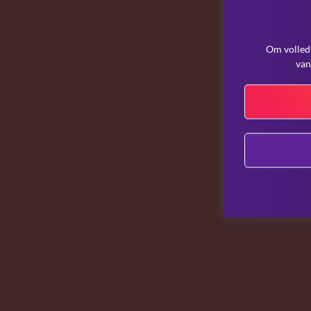
Kindred Group maakte eerder het voornemen bekend om de 
Afgelopen zomer presenteerde het onafhankelijke onderz
Om volledi
kansspelmarkt.
van
Dit bevestigde de leidende positie van Unibet. Kindred Gro
merk nummer één te maken op de Nederlandse markt. In het
bereikt en Kindred is trots op deze prestatie.
Author:
Oscar Forster
Een Expert In Online Casino Controle. Tekstschrijver, Colum
Laatst bijgewerkt: Dec 19, 2023