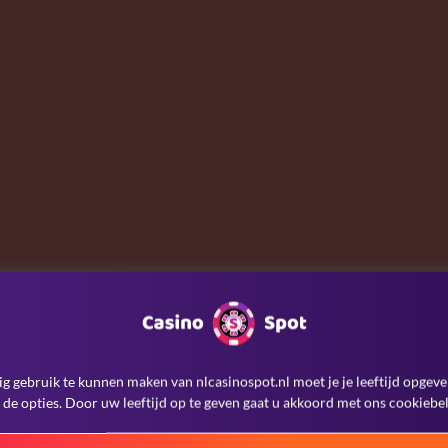
slotmachines als voorbeeld
len van de theoretische, draaide ik tweehonderd spins elk in twee 
het zwart uit. Laten we beginnen met een minder gelukkige sessie op
TP):
6,54 en ik gaf €300 uit. 166,54 / 300 x 100% = 55,51%.
n dezelfde kosten krijgen we een RTP van 93,10%.
gegeven. 445,84 / 600 x 100% = 74,30%.
imply Wild Deluxe online slot van dezelfde provider (€2 per spin,
€200. 140 / 200 x 100 = 70%.
ezelfde kosten krijgen we een RTP van 136%.
 inzet was €400. 412 / 400 x 100% = 103%.
 verkregen in een paar honderd spins. In het eerste geval bereikt
g gebruik te kunnen maken van nlcasinospot.nl moet je je leeftijd opgeve
n het tweede geval deze overschrijdt. Het is allemaal te danken aan 
 de opties. Door uw leeftijd op te geven gaat u akkoord met ons cookiebel
 waardoor spelers grote bedragen kunnen winnen in online slots, 