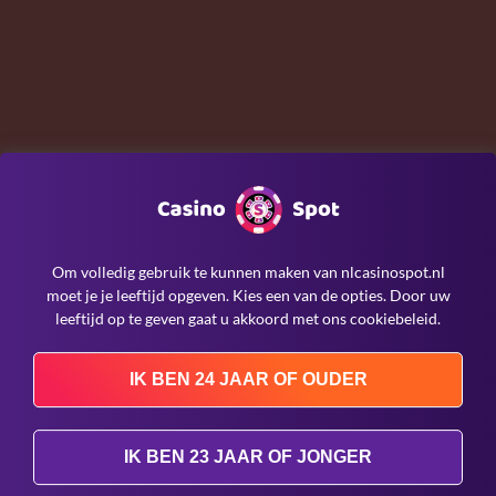
Grote uitbetalingen. Een van de kenmerken van de gokkast
zijn de goede uitbetalingen op standaard
symboolcombinaties. Het hoogst uitbetalende symbool in
de gokkast is de diamant. Een combinatie van vijf van
dezelfde brengt u 5.000 keer uw lijninzet. Bovendien hebt u
slechts twee gelijke symbolen nodig op één van de winlijnen
om een groep diamanten uit te laten betalen.
Bonus Buy functie. Voor spelers die niet willen wachten
tot de bonus wordt geactiveerd, is er een bonus buy feature.
Het geeft je de kans om op elk moment een ronde van gratis
spins te activeren, waarbij 104 keer je inzet wordt
uitbetaald.
Om volledig gebruik te kunnen maken van nlcasinospot.nl
Bovendien heeft de gokkast een autoplay-functie waarmee je
moet je je leeftijd opgeven. Kies een van de opties. Door uw
niet bij elke spin op de rolknop hoeft te drukken.
leeftijd op te geven gaat u akkoord met ons cookiebeleid.
HOE SPEEL IK BOOK OF DIAMONDS?
IK BEN 24 JAAR OF OUDER
Op onze website en op veel gokplatforms, waaronder King
Billy Casino, hebben spelers toegang tot een demoversie van
de slot, die je gratis kunt spelen. Om de demoversie te spelen
hoef je je niet te registreren, een storting te doen of iets te
IK BEN 23 JAAR OF JONGER
downloaden. Het draait direct in je browser en heeft dezelfde
gameplay, maar gebruikt virtuele credits voor het inzetten. Dit