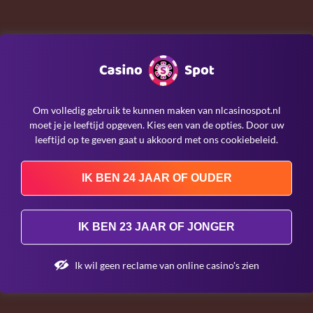
Stortingsbonus
– door het casinospelaccount aan te
vullen, ontvangt de gokker extra geld en kan hij meer spins
van de gokautomaat maken.
Gratis spins
– de speler kan de spins gebruiken om de
rollen te laten draaien zonder eigen geld uit te geven.
Welkomstbonus
– kan alleen worden ontvangen door
nieuwe spelers, als bonus geeft het casino extra geld en
gratis spins uit.
Om volledig gebruik te kunnen maken van nlcasinospot.nl
moet je je leeftijd opgeven. Kies een van de opties. Door uw
CONCLUSIE OVER RONIN’S HONOUR
leeftijd op te geven gaat u akkoord met ons cookiebeleid.
GOKKAST
Ronin’s Honour
videoslot
trekt spelers niet alleen aan met zijn
IK BEN 24 JAAR OF OUDER
hoogwaardige graphics en ontwerp, maar ook met unieke
bonusfuncties. Het belangrijkste kenmerk van de gokkast is de
gratis spins ronde. Hier krijg je een grote overwinning.
IK BEN 23 JAAR OF JONGER
Gesplitste symbolen, uitbreidende wilds en maximaal 50 gratis
spins helpen je hierbij.
Ik wil geen reclame van online casino's zien
Speel Ronin’s Honour gratis zonder registratie en download op
onze website. Hier riskeer je niets, maar kun je plezier hebben
en de echte winkansen bekijken.