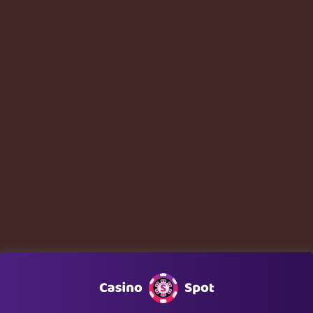
Treasure Chest Crab is een symbool waarmee je een
willekeurige winst tot 50 keer de inzet kunt krijgen. Als je
zo’n Krab vangt, bevriezen bovendien alle vissen op het
speelveld gedurende 10 seconden en kun je zonder
problemen de beste doelen raken.
Daarnaast heeft het spel nog een functie – ricochet. Als je
schot geen doelen raakt, zal het stuiteren tegen de randen van
het speelveld totdat het een vis raakt. Hierdoor kun je
willekeurig geplaatste schoten opslaan en krijg je de kans om
ze terug te winnen.
HOE WIN JE – EENVOUDIGE TIPS
Om te winnen in The Deep Monster moet je het gekozen doel
zo vaak mogelijk nauwkeurig raken. De vis die je raakt wordt
rood gemarkeerd, zodat je de richting van je schoten kunt
aanpassen. Veel van dit spel hangt af van geluk, maar de juiste
tactiek is ook belangrijk. Hier zijn wat tips om je kansen te
vergroten:
begin het spel met een demoversie – deze versie van
entertainment is gratis en zonder registratie beschikbaar op
onze site;