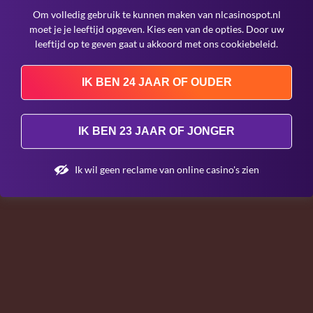
Om volledig gebruik te kunnen maken van nlcasinospot.nl
probeer meerdere keren achter elkaar op één vis te
schieten – zo heb je minder schoten nodig;
moet je je leeftijd opgeven. Kies een van de opties. Door uw
leeftijd op te geven gaat u akkoord met ons cookiebeleid.
gebruik de Lock-modus om het doel vast te zetten,
bijvoorbeeld bonuskrab of een grote vis;
Gebruik de Auto Shoot-modus op de Krokodil of als het
IK BEN 24 JAAR OF OUDER
veld vol doelen is;
Verspil geen schoten aan Krabben als er weinig vissen in
het veld zijn.
IK BEN 23 JAAR OF JONGER
En het belangrijkste om te onthouden is dat Fish Game
verslavend is, en in een roes van opwinding is het gemakkelijk
om de controle te verliezen over de uitgaven in het spel.
Ik wil geen reclame van online casino's zien
Bepaal daarom van tevoren hoeveel je wilt riskeren en probeer
je saldo tijdens het spelen in de gaten te houden.
PERSOONLIJKE MENING
The Deep Monster van KA Gaming is een ongelooflijk
verslavend spel, dat ik nog leuker vind dan Crash
Entertainment. Er is plaats voor tactiek, je kunt je
schietvaardigheid trainen en het belangrijkste is dat je hier
echt goede winsten kunt behalen. De graphics en animaties