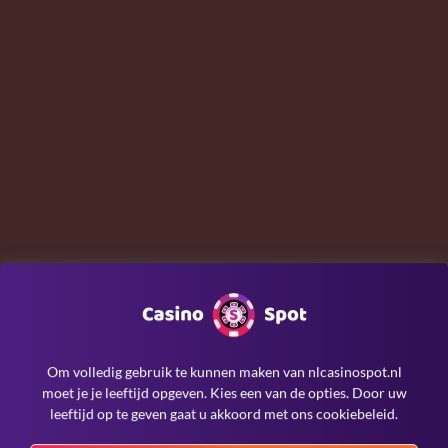
sportevenementen
aan. De site bevat meer dan 20 sporten,
waaronder:
Volleybal;
Tennis;
Basketbal;
Rugby:
Formule 1 racen;
Fietsen;
Boksen;
Handbal;
Golf;
Biljart;
Darts;
Waterpolo;
Biathlon en meer.
Om volledig gebruik te kunnen maken van nlcasinospot.nl
moet je je leeftijd opgeven. Kies een van de opties. Door uw
Voor het gemak van de spelers is er een aparte Live
leeftijd op te geven gaat u akkoord met ons cookiebeleid.
Wedden sectie met twee categorieën – “Beste Live
Wedstrijden” (u kunt wedden op het resultaat) en “Beste