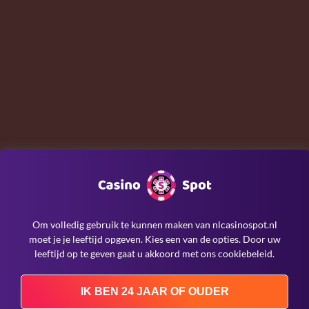
Halloween Fortune
Age of the Gods: King of O...
SOFTWARE PLAYTECH CASINO
Naam
Bonus
Ontvang Bonus
Om volledig gebruik te kunnen maken van nlcasinospot.nl
moet je je leeftijd opgeven. Kies een van de opties. Door uw
leeftijd op te geven gaat u akkoord met ons cookiebeleid.
50% Tot
€100 + 100 FS
Ontvang Bonus
Holland Online
IK BEN 24 JAAR OF OUDER
Casino
Beoordeling