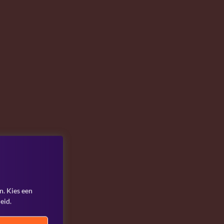
 200 €
ymbolen
odus.
 Als er
 wat je in
sen te
nende
n. Kies een
op het
eid.
an tot