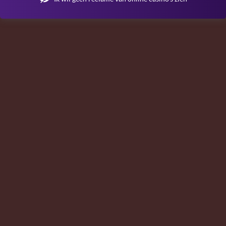
SOFTWARE PRAGMATIC PLAY CASINO
Naam
Bonus
Ontvang Bonus
€10 Gratis + 50% Tot
Ontvang Bonus
€100
One Casino
Beoordeling
100% Tot
€250
Ontvang Bonus
777 Casino
Beoordeling