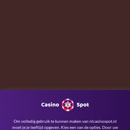
België (11-21%). Het land heeft een progressief belastingtarief
op kansspelen, dat afhankelijk is van het gewonnen bedrag. Voor
online kansspelen wordt een vast percentage van 11%
gehanteerd.
Malta (0,5-5%). De belasting varieert afhankelijk van het soort
kansspelen en de jaaromzet van de exploitant.
Spanje (tot 25%). Spelerswinsten van meer dan € 2.500 zijn
onderworpen aan een belasting van 20%. Online casino’s moeten
bovendien een kansspelbelasting betalen van maximaal 25%.
Duitsland (5-25%). Vanaf 2021 variëren de belastingtarieven
per staat en soort gokken.
TRENDS IN DE GOKBELASTING
Vanaf het najaar van 2021 mochten inwoners van Nederland spelen
op gelicentieerde casinosites. Volgens de Kansspelautoriteit
vertoonde de markt direct een forse groei. De toename van het
aantal online casino’s met een licentie heeft bijgedragen aan hogere
belastingen op gokken.
Het huidige percentage van 30,5% is het hoogste in de geschiedenis
Om volledig gebruik te kunnen maken van nlcasinospot.nl
van de sector. Tot 2005 bedroeg de kansspelbelasting in Nederland
moet je je leeftijd opgeven. Kies een van de opties. Door uw